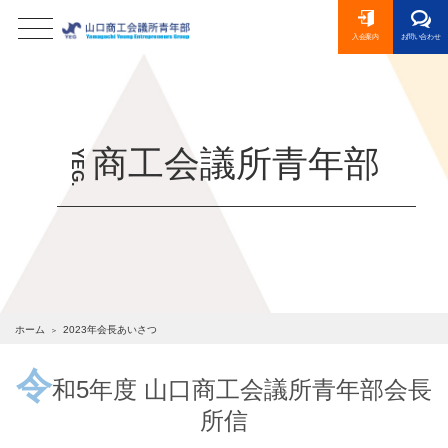
toggle navigation
入会案内
お問い合わせ
商工会議所青年部
YEG.
ホーム
2023年会長あいさつ
令
和5年度 山口商工会議所青年部会長
所信