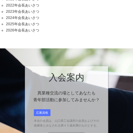
2022年会長あいさつ
2023年会長あいさつ
2024年会長あいさつ
2025年会長あいさつ
2026年会長あいさつ
入会案内
異業種交流の場としてあなたも
青年部活動に参加してみませんか？
応募資格
本会の会員は、山口商工会議所の会員およびその
後継者とみなされる満４５歳未満のものとする。