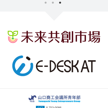
山口
〒753-0086